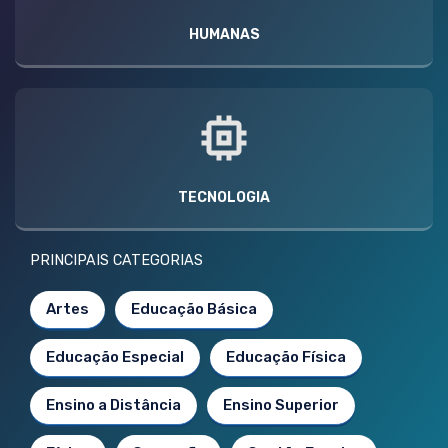
HUMANAS
TECNOLOGIA
PRINCIPAIS CATEGORIAS
Artes
Educação Básica
Educação Especial
Educação Física
Ensino a Distância
Ensino Superior