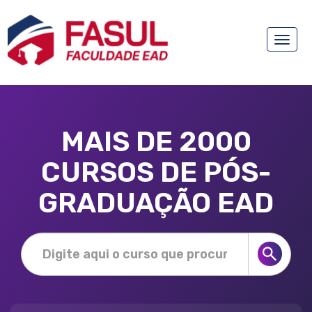
Toggle
naviga
MAIS DE 2000
CURSOS DE PÓS-
GRADUAÇÃO EAD